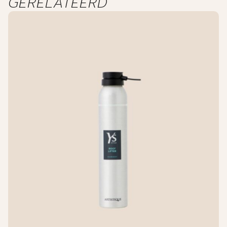
GERELATEERD