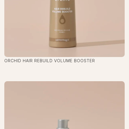
ORCHID HAIR REBUILD VOLUME BOOSTER