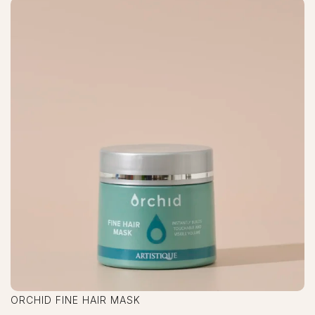
ORCHID FINE HAIR MASK