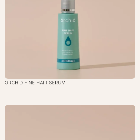
ORCHID FINE HAIR SERUM