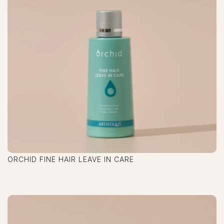
ORCHID FINE HAIR LEAVE IN CARE