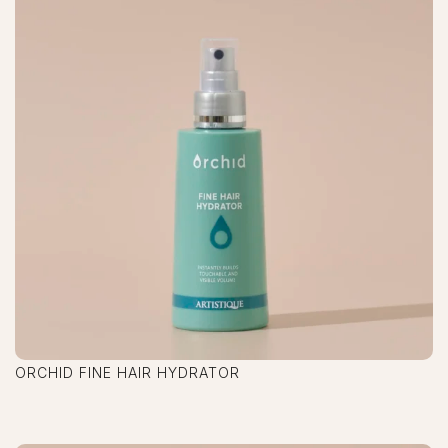
ORCHID FINE HAIR HYDRATOR