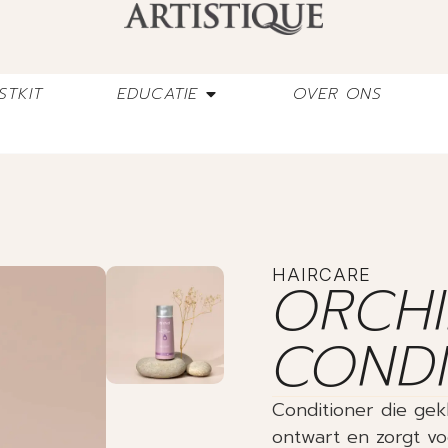
STKIT
EDUCATIE
OVER ONS
HAIRCARE
ORCH
CONDI
Conditioner die gek
ontwart en zorgt voo