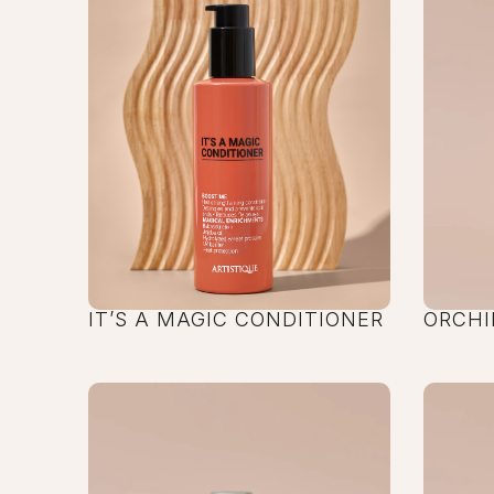
IT’S A MAGIC CONDITIONER
ORCHI