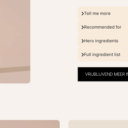
Tell me more
Recommended for
Hero ingredients
Full ingredient list
VRIJBLIJVEND MEER