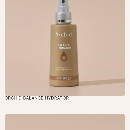
ORCHID BALANCE HYDRATOR