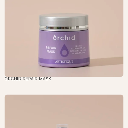
ORCHID REPAIR MASK