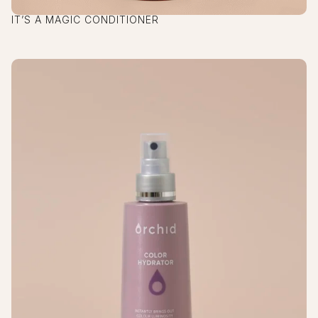
IT’S A MAGIC CONDITIONER