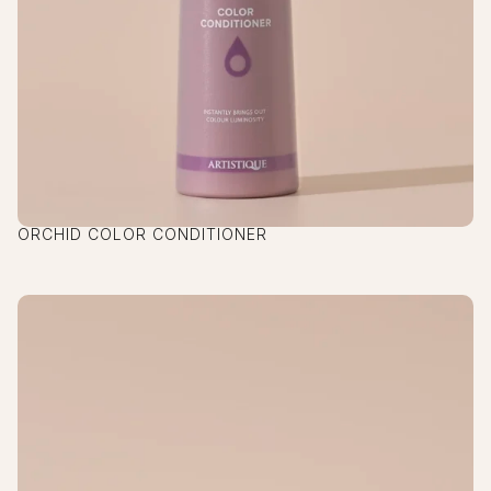
ORCHID COLOR CONDITIONER