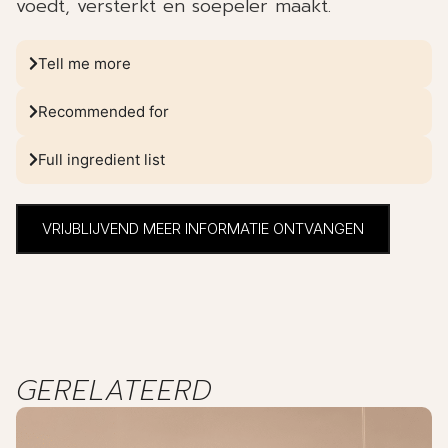
voedt, versterkt en soepeler maakt.
Tell me more
Recommended for
Full ingredient list
VRIJBLIJVEND MEER INFORMATIE ONTVANGEN
GERELATEERD