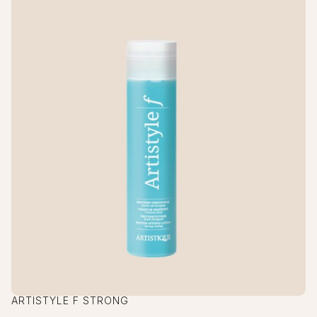
ARTISTYLE F STRONG