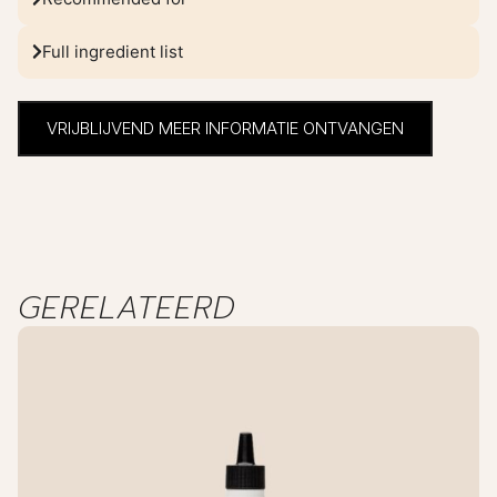
Full ingredient list
VRIJBLIJVEND MEER INFORMATIE ONTVANGEN
GERELATEERD